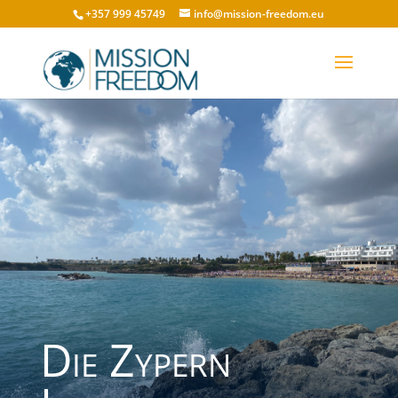
+357 999 45749
info@mission-freedom.eu
Die Zypern